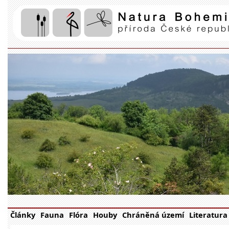
Články
Fauna
Flóra
Houby
Chráněná území
Literatura