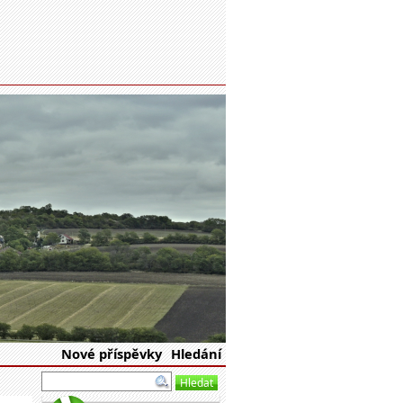
eské republiky
Nové příspěvky
Hledání