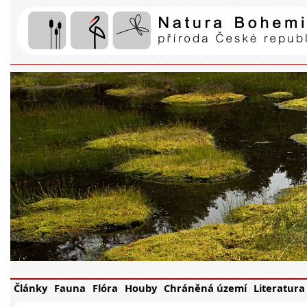
Články
Fauna
Flóra
Houby
Chráněná území
Literatura