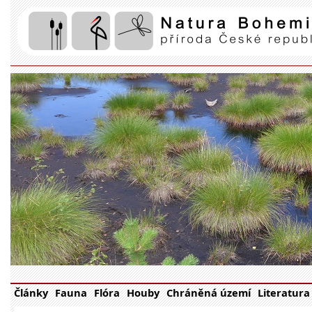
Články
Fauna
Flóra
Houby
Chráněná území
Literatura