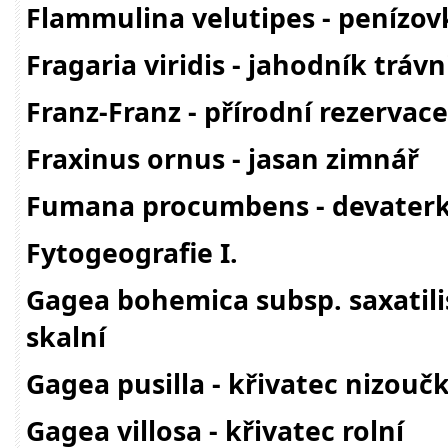
Flammulina velutipes - penízo
Fragaria viridis - jahodník trávn
Franz-Franz - přírodní rezervace
Fraxinus ornus - jasan zimnář
Fumana procumbens - devaterk
Fytogeografie I.
Gagea bohemica subsp. saxatilis
skalní
Gagea pusilla - křivatec nizouč
Gagea villosa - křivatec rolní