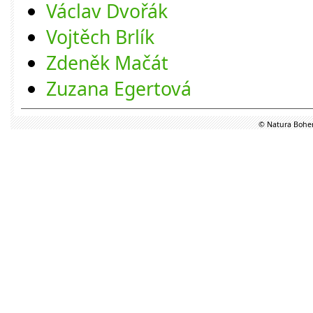
Václav Dvořák
Vojtěch Brlík
Zdeněk Mačát
Zuzana Egertová
© Natura Bohem