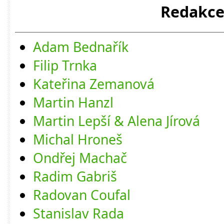
Redakc
Adam Bednařík
Filip Trnka
Kateřina Zemanová
Martin Hanzl
Martin Lepší & Alena Jírová
Michal Hroneš
Ondřej Machač
Radim Gabriš
Radovan Coufal
Stanislav Rada