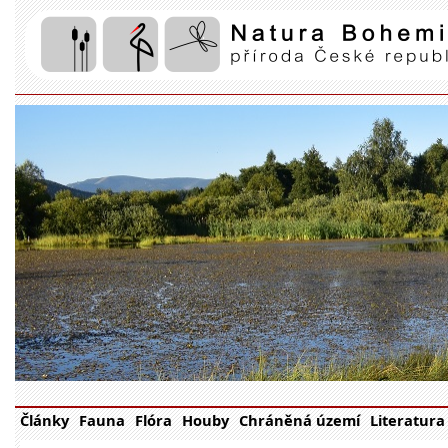
Články
Fauna
Flóra
Houby
Chráněná území
Literatura