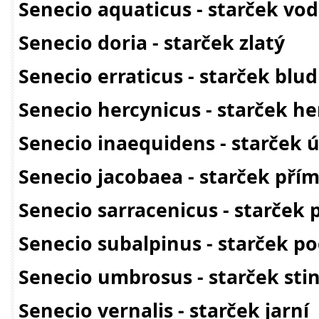
Senecio aquaticus - starček vod
Senecio doria - starček zlatý
Senecio erraticus - starček blu
Senecio hercynicus - starček h
Senecio inaequidens - starček ú
Senecio jacobaea - starček pří
Senecio sarracenicus - starček 
Senecio subalpinus - starček p
Senecio umbrosus - starček sti
Senecio vernalis - starček jarní