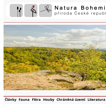
Články
Fauna
Flóra
Houby
Chráněná území
Literatura