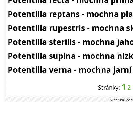
Potentilla reptans - mochna pla
Potentilla rupestris - mochna s
Potentilla sterilis - mochna ja
Potentilla supina - mochna níz
Potentilla verna - mochna jarní
1
Stránky:
2
© Natura Bohem