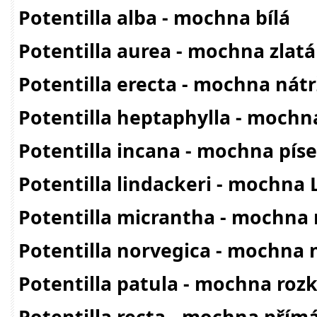
Potentilla alba - mochna bílá
Potentilla aurea - mochna zlatá
Potentilla erecta - mochna nát
Potentilla heptaphylla - mochn
Potentilla incana - mochna pís
Potentilla lindackeri - mochna
Potentilla micrantha - mochna
Potentilla norvegica - mochna 
Potentilla patula - mochna rozk
Potentilla recta - mochna přím