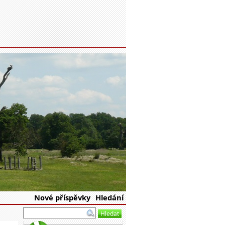
eské republiky
Nové příspěvky
Hledání