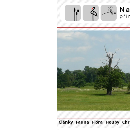
Články
Fauna
Flóra
Houby
Chr