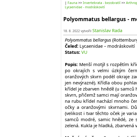
|
Fauna
>>
Invertebrata - bezobratlí
>>
Arthrop
Lycaenidae - modráskovití
Polyommatus bellargus - m
Stanislav Rada
18. 8. 2022 vytvořil
Polyommatus bellargus
(Rottemburg
Čeleď:
Lycaenidae – modráskovití
Status:
VU
Popis:
Menší motýl s rozpětím kří
po okrajích s velmi úzkým čer
oranžových skvrn podél okraje zad
jen nevýrazné). Křídla obou pohla
křídel je zbarven hnědě (u samců 
skvrn, přičemž samci mají oranžov
na rubu křídel nachází mnoho čer
očky a oranžovými skvrnami. Dů
(velikost i tvar těchto oček je var
samců modré, samic hnědé, ze s
zelená. Kukla je hladká, zbarvená 