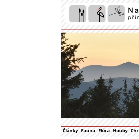
Články
Fauna
Flóra
Houby
Chr