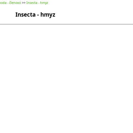
oda - členovci
>>
Insecta - hmyz
Insecta - hmyz