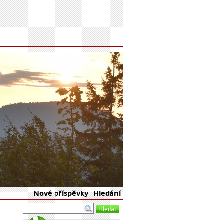
eské republiky
Nové příspěvky
Hledání