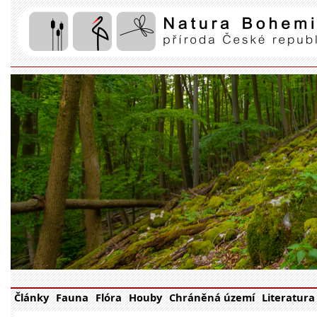
Články
Fauna
Flóra
Houby
Chráněná území
Literatura