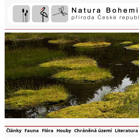
Články
Fauna
Flóra
Houby
Chráněná území
Literatura