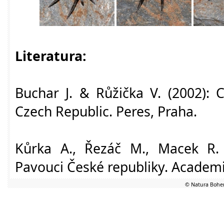
Literatura:
Buchar J. & Růžička V. (2002): 
Czech Republic. Peres, Praha.
Kůrka A., Řezáč M., Macek R. 
Pavouci České republiky. Academi
© Natura Bohem