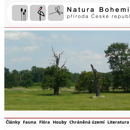
Články
Fauna
Flóra
Houby
Chráněná území
Literatura