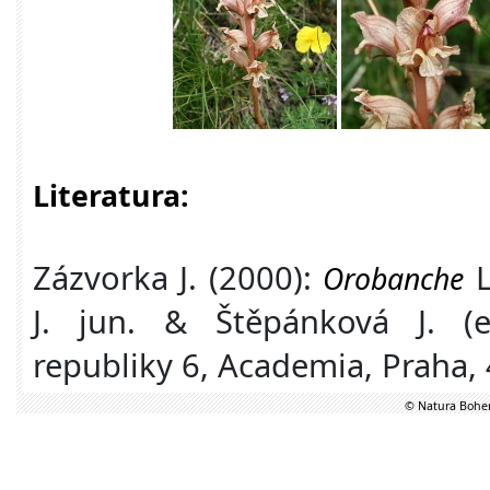
Literatura:
Zázvorka J. (2000):
L
Orobanche
J. jun. & Štěpánková J. (
republiky 6, Academia, Praha,
© Natura Bohem