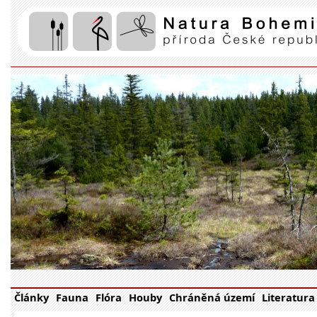
Články
Fauna
Flóra
Houby
Chráněná území
Literatura