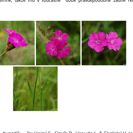
územně, takže mu v současné době pravděpodobně žádné re