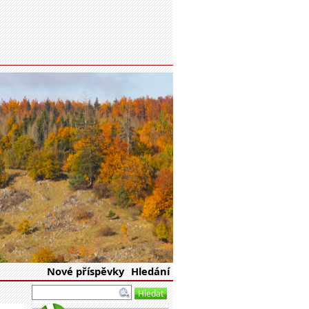
eské republiky
Nové příspěvky
Hledání