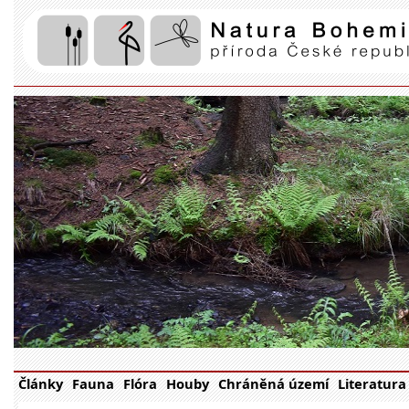
Články
Fauna
Flóra
Houby
Chráněná území
Literatura