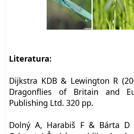
Literatura:
Dijkstra KDB & Lewington R (200
Dragonflies of Britain and Eur
Publishing Ltd. 320 pp.
Dolný A, Harabiš F & Bárta D (