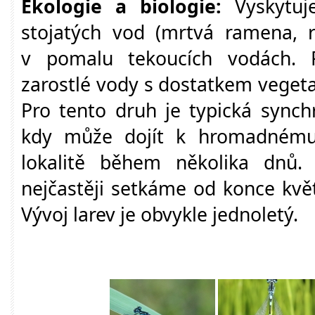
Ekologie a biologie:
Vyskytu
stojatých vod (mrtvá ramena, r
v pomalu tekoucích vodách. P
zarostlé vody s dostatkem vegetace
Pro tento druh je typická sync
kdy může dojít k hromadnému
lokalitě během několika dnů.
nejčastěji setkáme od konce kvě
Vývoj larev je obvykle jednoletý.