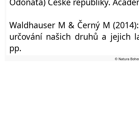
Odonata) České republiky. Academ
Waldhauser M & Černý M (2014): 
určování našich druhů a jejich 
pp.
© Natura Bohem