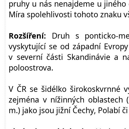
pruhy u nás nenajdeme u jiného
Míra spolehlivosti tohoto znaku v
Rozšíření:
Druh s ponticko-me
vyskytující se od západní Evropy
v severní části Skandinávie a n
poloostrova.
V ČR se šidélko širokoskvrnné v
zejména v nížinných oblastech (
m.) jako jsou jižní Čechy, Polabí či