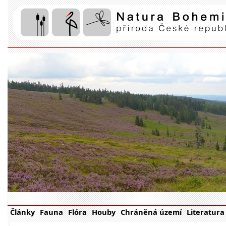
Články
Fauna
Flóra
Houby
Chráněná území
Literatura