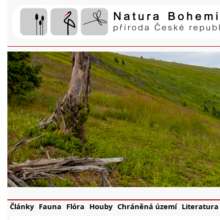
Články
Fauna
Flóra
Houby
Chráněná území
Literatura