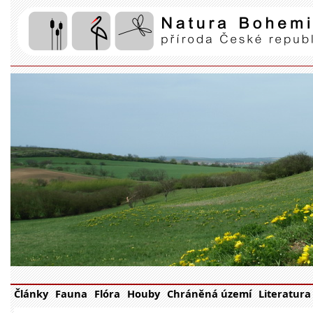
Články
Fauna
Flóra
Houby
Chráněná území
Literatura