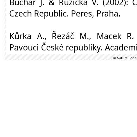
Buchar J. & Růžička V. (2002): 
Czech Republic. Peres, Praha.
Kůrka A., Řezáč M., Macek R. 
Pavouci České republiky. Academi
© Natura Bohem