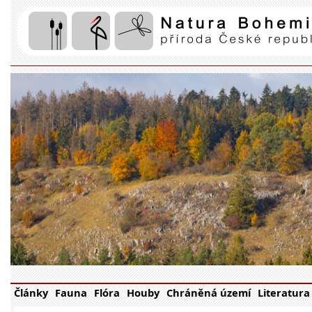
Články
Fauna
Flóra
Houby
Chráněná území
Literatura