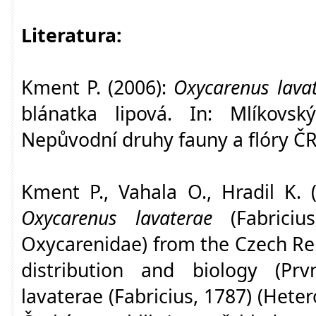
Literatura:
Kment P. (2006):
Oxycarenus lava
blánatka lipová. In: Mlíkovský
Nepůvodní druhy fauny a flóry ČR
Kment P., Vahala O., Hradil K. (
Oxycarenus lavaterae
(Fabricius
Oxycarenidae) from the Czech Rep
distribution and biology (Pr
lavaterae (Fabricius, 1787) (Hete