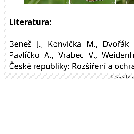
Literatura:
Beneš J., Konvička M., Dvořák J
Pavlíčko A., Vrabec V., Weidenh
České republiky: Rozšíření a ochra
© Natura Bohem