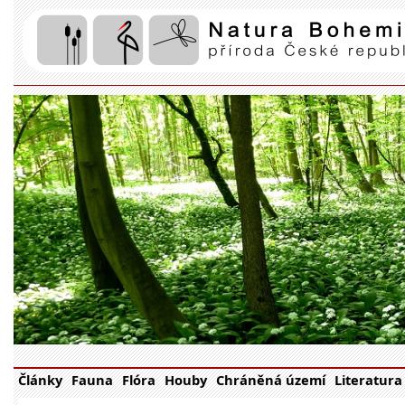
Články
Fauna
Flóra
Houby
Chráněná území
Literatura