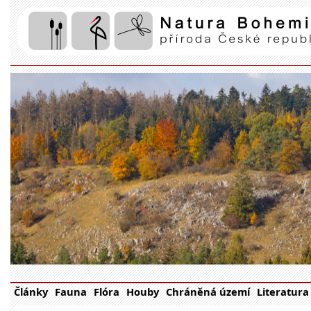
Články
Fauna
Flóra
Houby
Chráněná území
Literatura