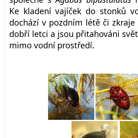
Ke kladení vajíček do stonků vo
dochází v pozdním létě či zkraje
dobří letci a jsou přitahováni svě
mimo vodní prostředí.