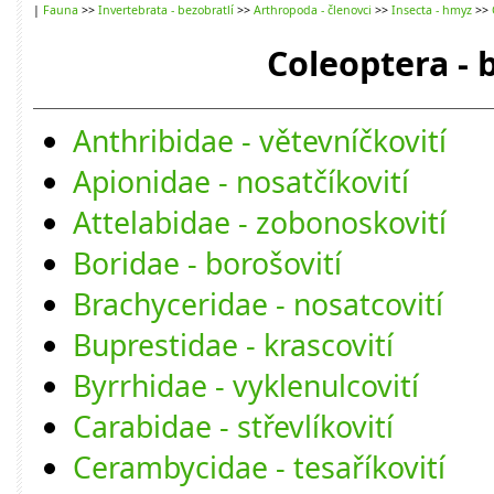
|
Fauna
>>
Invertebrata - bezobratlí
>>
Arthropoda - členovci
>>
Insecta - hmyz
>>
Coleoptera - 
Anthribidae - větevníčkovití
Apionidae - nosatčíkovití
Attelabidae - zobonoskovití
Boridae - borošovití
Brachyceridae - nosatcovití
Buprestidae - krascovití
Byrrhidae - vyklenulcovití
Carabidae - střevlíkovití
Cerambycidae - tesaříkovití