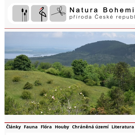
Články
Fauna
Flóra
Houby
Chráněná území
Literatura