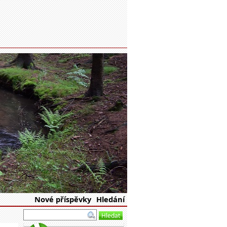
eské republiky
Nové příspěvky
Hledání