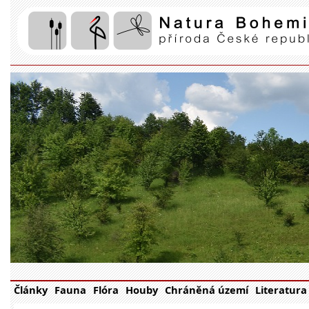
Články
Fauna
Flóra
Houby
Chráněná území
Literatura