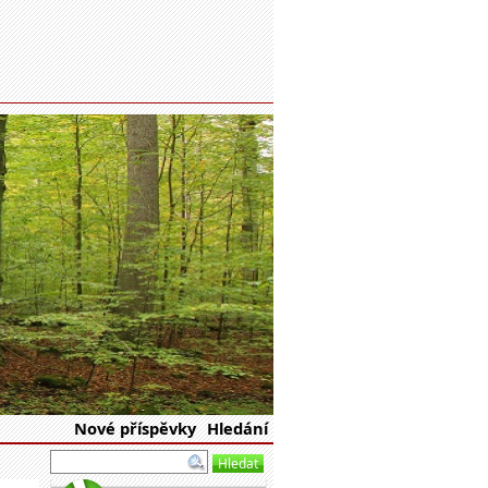
eské republiky
Nové příspěvky
Hledání