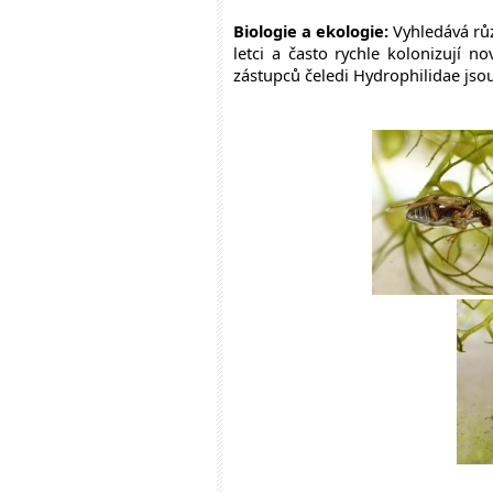
Biologie a ekologie:
Vyhledává růz
letci a často rychle kolonizují n
zástupců čeledi Hydrophilidae jso