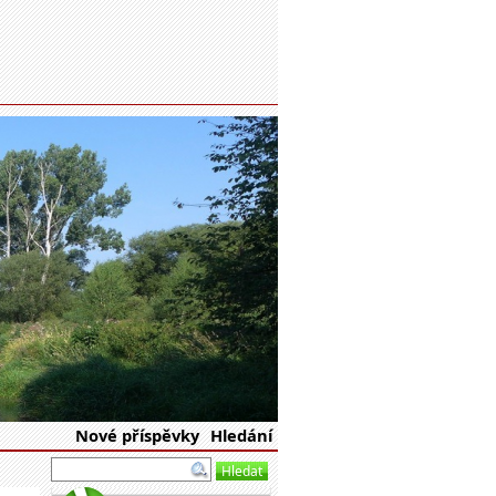
eské republiky
Nové příspěvky
Hledání