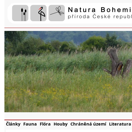
Články
Fauna
Flóra
Houby
Chráněná území
Literatura