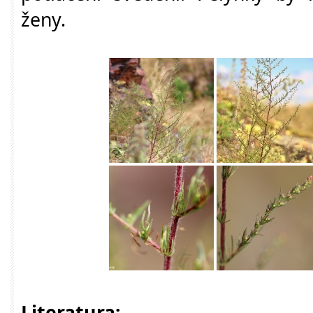
ženy.
Literatura: