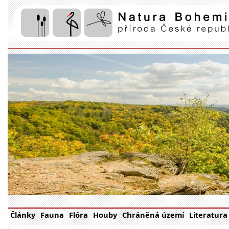
Články
Fauna
Flóra
Houby
Chráněná území
Literatura