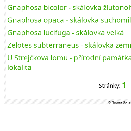
Gnaphosa bicolor - skálovka žlutono
Gnaphosa opaca - skálovka suchomi
Gnaphosa lucifuga - skálovka velká
Zelotes subterraneus - skálovka zem
U Strejčkova lomu - přírodní památ
lokalita
1
Stránky:
© Natura Bohem