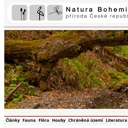
Články
Fauna
Flóra
Houby
Chráněná území
Literatura