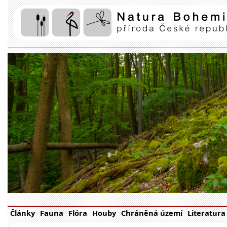
Články
Fauna
Flóra
Houby
Chráněná území
Literatura