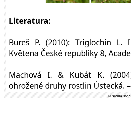
Literatura:
Bureš P. (2010): Triglochin L. I
Květena České republiky 8, Acade
Machová I. & Kubát K. (2004)
ohrožené druhy rostlin Ústecká. 
© Natura Bohem