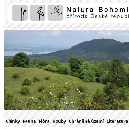
Články
Fauna
Flóra
Houby
Chráněná území
Literatura