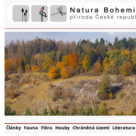
Články
Fauna
Flóra
Houby
Chráněná území
Literatura