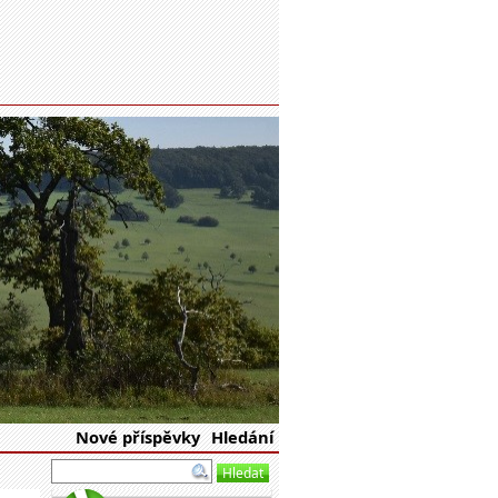
eské republiky
Nové příspěvky
Hledání