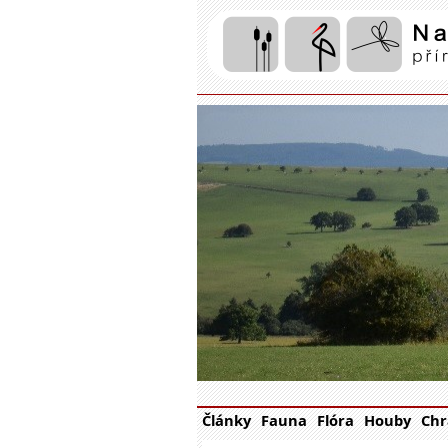
Články
Fauna
Flóra
Houby
Chr