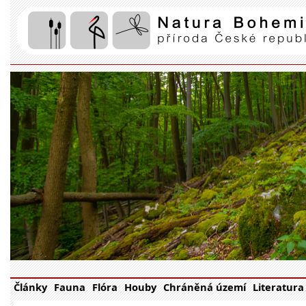
Články
Fauna
Flóra
Houby
Chráněná území
Literatura