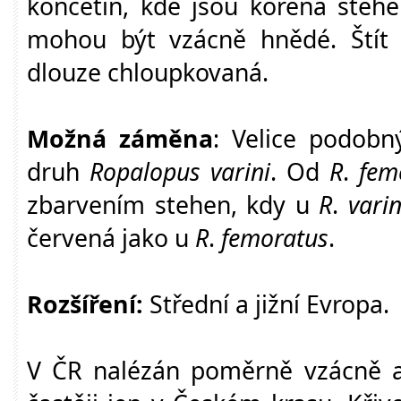
končetin, kde jsou kořena stehe
mohou být vzácně hnědé. Štít a
dlouze chloupkovaná.
Možná záměna
: Velice podobn
druh
Ropalopus varini
. Od
R
.
fem
zbarvením stehen, kdy u
R
.
varin
červená jako u
R
.
femoratus
.
Rozšíření:
Střední a jižní Evropa.
V ČR nalézán poměrně vzácně a 