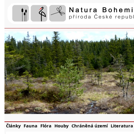
Články
Fauna
Flóra
Houby
Chráněná území
Literatura