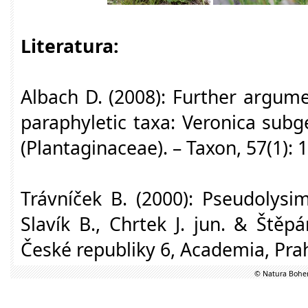
Literatura:
Albach D. (2008): Further argume
paraphyletic taxa: Veronica sub
(Plantaginaceae). – Taxon, 57(1): 1
Trávníček B. (2000): Pseudolysi
Slavík B., Chrtek J. jun. & Štěp
České republiky 6, Academia, Pra
© Natura Bohem