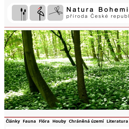
Články
Fauna
Flóra
Houby
Chráněná území
Literatura