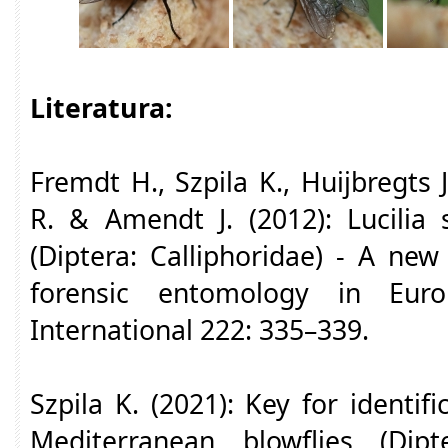
Literatura:
Fremdt H., Szpila K., Huijbregts 
R. & Amendt J. (2012): Lucilia
(Diptera: Calliphoridae) - A new
forensic entomology in Euro
International 222: 335–339.
Szpila K. (2021): Key for identi
Mediterranean blowflies (Dipte