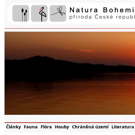
Články
Fauna
Flóra
Houby
Chráněná území
Literatura