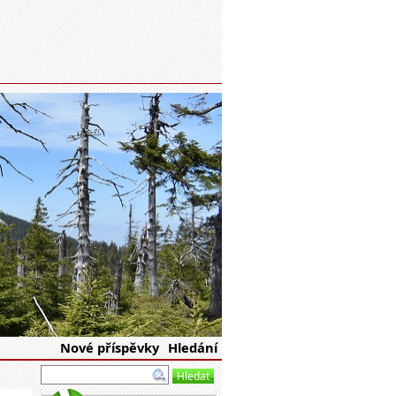
eské republiky
Nové příspěvky
Hledání