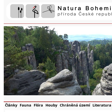
Články
Fauna
Flóra
Houby
Chráněná území
Literatura