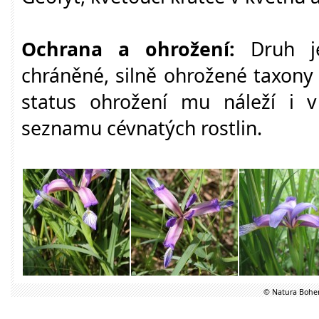
Ochrana a ohrožení:
Druh je
chráněné, silně ohrožené taxony 
status ohrožení mu náleží i
seznamu cévnatých rostlin.
© Natura Bohem