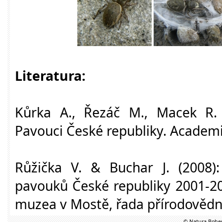
Literatura:
Kůrka A., Řezáč M., Macek R. 
Pavouci České republiky. Academi
Růžička V. & Buchar J. (2008)
pavouků České republiky 2001-20
muzea v Mostě, řada přírodov
© Natura Bohem