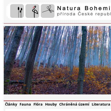
Články
Fauna
Flóra
Houby
Chráněná území
Literatura