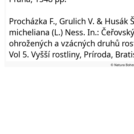
Procházka F., Grulich V. & Husák Š
micheliana (L.) Ness. In.: Čeřovský
ohrožených a vzácných druhů rostl
Vol 5. Vyšší rostliny, Príroda, Brat
© Natura Bohem