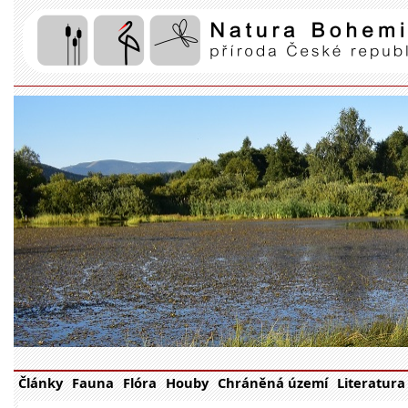
Články
Fauna
Flóra
Houby
Chráněná území
Literatura