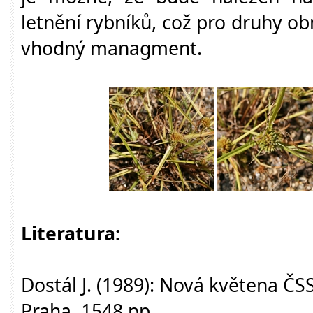
letnění rybníků, což pro druhy o
vhodný managment.
Literatura:
Dostál J. (1989): Nová květena ČSS
Praha, 1548 pp.