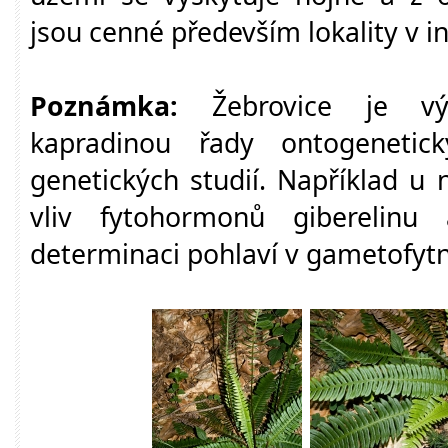
jsou cenné především lokality v i
Poznámka:
Žebrovice je vý
kapradinou řady ontogenetick
genetických studií. Například u 
vliv fytohormonů giberelinu
determinaci pohlaví v gametofytní