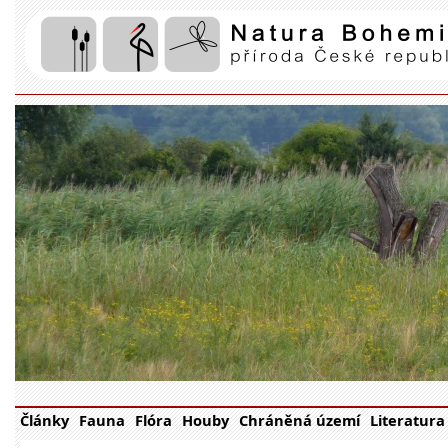
Články
Fauna
Flóra
Houby
Chráněná území
Literatura