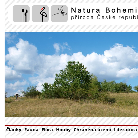
Články
Fauna
Flóra
Houby
Chráněná území
Literatura