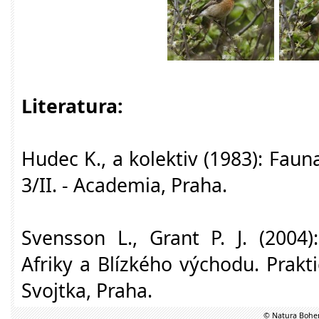
Literatura:
Hudec K., a kolektiv (1983): Faun
3/II. - Academia, Praha.
Svensson L., Grant P. J. (2004)
Afriky a Blízkého východu. Prakti
Svojtka, Praha.
© Natura Bohem