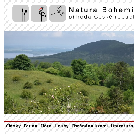
Články
Fauna
Flóra
Houby
Chráněná území
Literatura