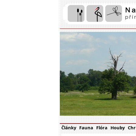
Články
Fauna
Flóra
Houby
Chr