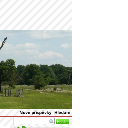
eské republiky
Nové příspěvky
Hledání