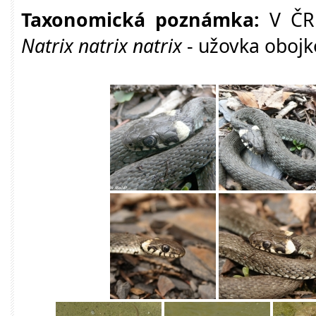
Taxonomická poznámka:
V ČR 
Natrix natrix natrix
- užovka obojk