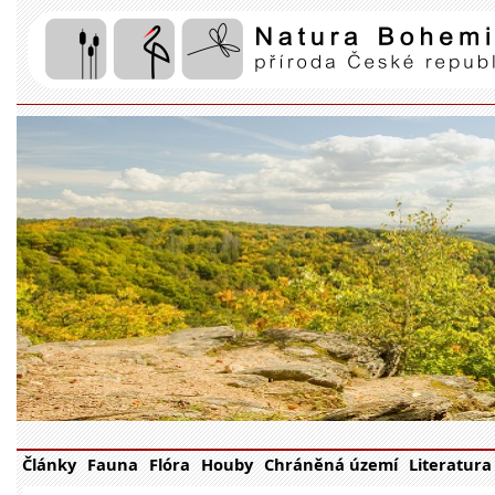
Články
Fauna
Flóra
Houby
Chráněná území
Literatura