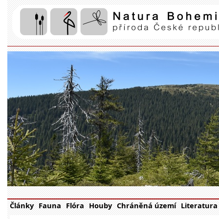
Články
Fauna
Flóra
Houby
Chráněná území
Literatura