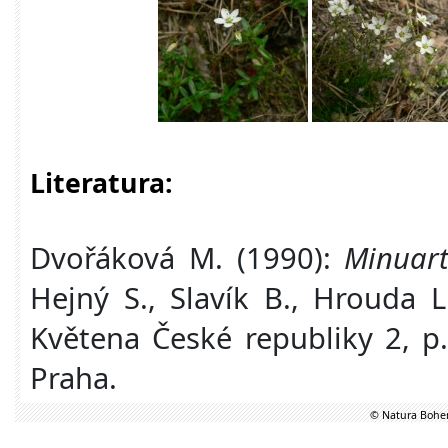
Literatura:
Dvořáková M. (1990):
Minuart
Hejný S., Slavík B., Hrouda L.
Květena České republiky 2, p
Praha.
© Natura Bohem