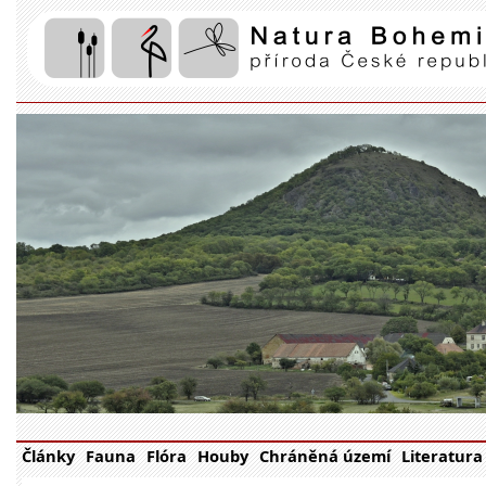
Články
Fauna
Flóra
Houby
Chráněná území
Literatura