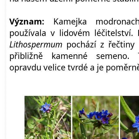
Význam:
Kamejka modronach
používala v lidovém léčitelství
Lithospermum
pochází z řečtiny
přibližně kamenné semeno. 
opravdu velice tvrdé a je poměrn