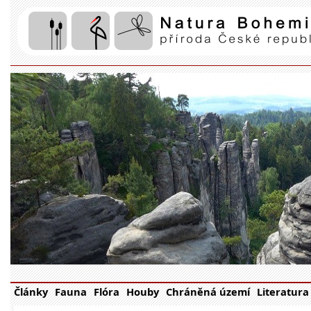
Články
Fauna
Flóra
Houby
Chráněná území
Literatura