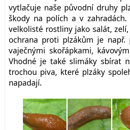
vytlačuje naše původní druhy pl
škody na polích a v zahradách.
velkolisté rostliny jako salát, zel
ochrana proti plzákům je např.
vaječnými skořápkami, kávový
Vhodné je také slimáky sbírat 
trochou piva, které plzáky spoleh
napadají.