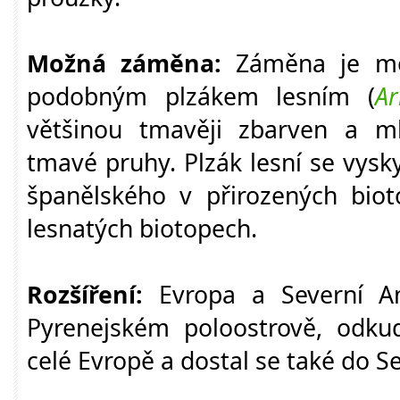
Možná záměna:
Záměna je m
podobným plzákem lesním (
Ar
většinou tmavěji zbarven a m
tmavé pruhy. Plzák lesní se vysk
španělského v přirozených bio
lesnatých biotopech.
Rozšíření:
Evropa a Severní 
Pyrenejském poloostrově, odkud
celé Evropě a dostal se také do S